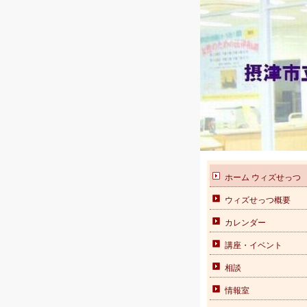
ホーム ウィズせっつ
ウィズせっつ概要
カレンダー
講座・イベント
相談
情報室