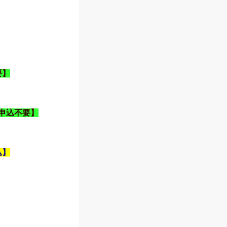
要】
申込不要】
込】