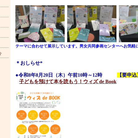
テーマに合わせて展示しています。男女共同参画センターへお気軽
介
＊おしらせ*
●
令和8年8月20日（木）午前10時～12時
【要申込
子どもを預けて本を読もう！ウィズ de Book