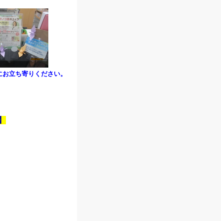
にお立ち寄りください。
】