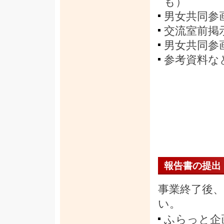
も）
男女共同参
交流室前掲
男女共同参
参考資料な
報告書の提出
事業終了後
い。
ふらっと企