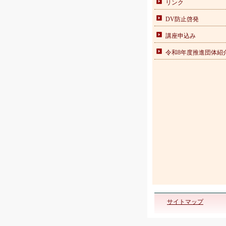
リンク
DV防止啓発
講座申込み
令和8年度推進団体紹
サイトマップ